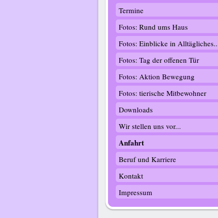
Termine
Fotos: Rund ums Haus
Fotos: Einblicke in Alltägliches..
Fotos: Tag der offenen Tür
Fotos: Aktion Bewegung
Fotos: tierische Mitbewohner
Downloads
Wir stellen uns vor...
Anfahrt
Beruf und Karriere
Kontakt
Impressum