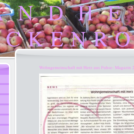
A N D H E
I C K E N R O
Wohngemeinschaft mit Herz aus Fuhse- Magazin 