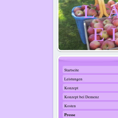
L 
E 
Startseite
Leistungen
Konzept
Konzept bei Demenz
Kosten
Presse