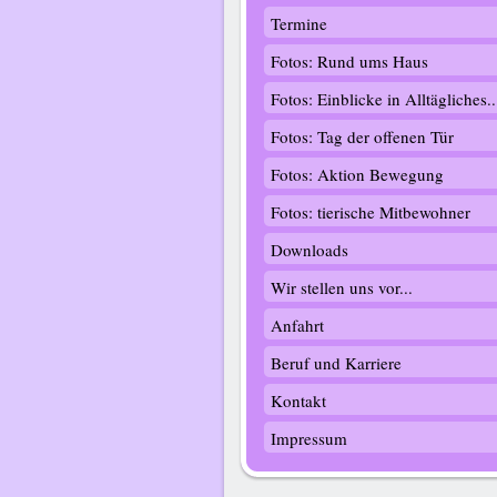
Termine
Fotos: Rund ums Haus
Fotos: Einblicke in Alltägliches..
Fotos: Tag der offenen Tür
Fotos: Aktion Bewegung
Fotos: tierische Mitbewohner
Downloads
Wir stellen uns vor...
Anfahrt
Beruf und Karriere
Kontakt
Impressum