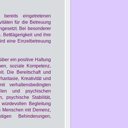
bereits eingetretenen
vitäten für die Betreuung
ingesetzt. Bei besonderer
. Bettlägerigkeit und ihre
ird eine Einzelbetreuung
über ein positive Haltung
hen, soziale Kompetenz,
t. Die Bereitschaft und
antasie, Kreativität und
it verhaltensbedingten
llen und psychischen
, psychische Stabilität,
r würdevollen Begleitung
en Menschen mit Demenz,
tigen Behinderungen,