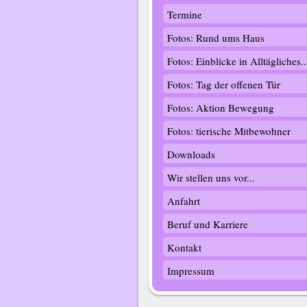
Termine
Fotos: Rund ums Haus
Fotos: Einblicke in Alltägliches..
Fotos: Tag der offenen Tür
Fotos: Aktion Bewegung
Fotos: tierische Mitbewohner
Downloads
Wir stellen uns vor...
Anfahrt
Beruf und Karriere
Kontakt
Impressum