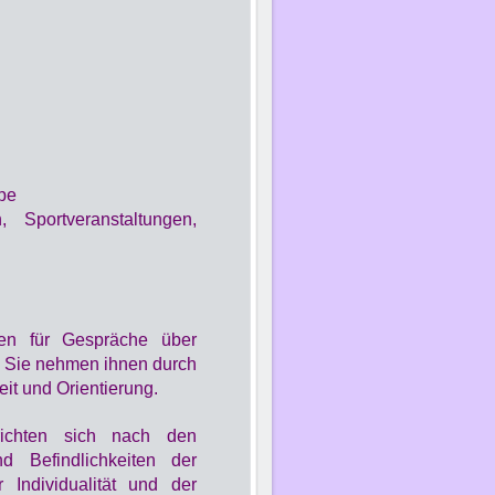
pe
 Sportveranstaltungen,
ren für Gespräche über
g. Sie nehmen ihnen durch
it und Orientierung.
richten sich nach den
d Befindlichkeiten der
 Individualität und der