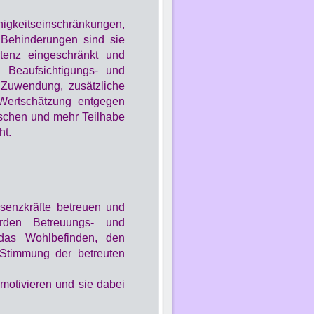
eitseinschränkungen,
 Behinderungen sind sie
etenz eingeschränkt und
 Beaufsichtigungs- und
 Zuwendung, zusätzliche
Wertschätzung entgegen
schen und mehr Teilhabe
ht.
äsenzkräfte betreuen und
erden Betreuungs- und
 das Wohlbefinden, den
Stimmung der betreuten
 motivieren und sie dabei