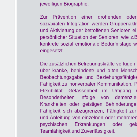
jeweiligen Biographie.
Zur Prävention einer drohenden oder 
soziaxialen Integration werden Gruppenakti
und Aktivierung der betroffenen Senioren e
persönlicher Situation der Senioren, wie z.B
konkrete sozial emotionale Bedürfnislage w
eingesetzt.
Die zusätzlichen Betreuungskräfte verfügen 
über kranke, behinderte und alten Mensc
Beobachtungsgabe und Beziehungsfähigkei
Fähigkeit zu nonverbaler Kommunikation. Ph
Flexibilität, Gelassenheit im Umgang m
Besonderheiten infolge von demenzie
Krankheiten oder geistigen Behinderungen
Fähigkeit sich abzugrenzen, Fähigkeit zu
und Anleitung von einzelnen oder mehrer
psychischen Erkrankungen oder geis
Teamfähigkeit und Zuverlässigkeit.