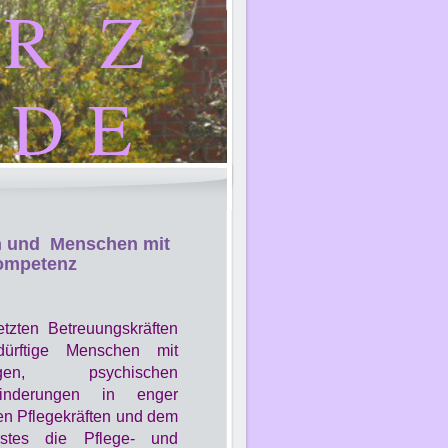
 R Z
 D E
n und Menschen mit
kompetenz
tzten Betreuungskräften
dürftige Menschen mit
ungen, psychischen
hinderungen in enger
en Pflegekräften und dem
nstes die Pflege- und