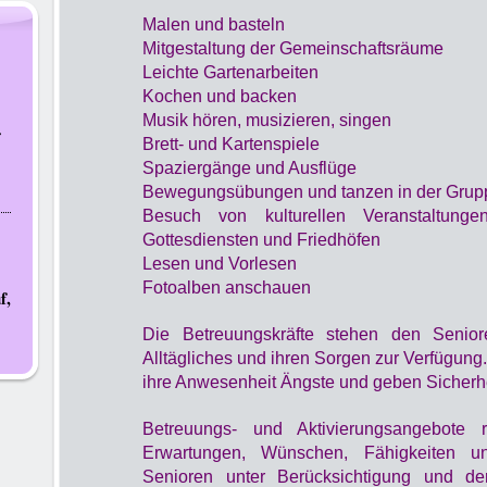
Malen und basteln
Mitgestaltung der Gemeinschaftsräume
Leichte Gartenarbeiten
Kochen und backen
n
Musik hören, musizieren, singen
r
Brett- und Kartenspiele
Spaziergänge und Ausflüge
Bewegungsübungen und tanzen in der Grup
Besuch von kulturellen Veranstaltungen,
Gottesdiensten und Friedhöfen
Lesen und Vorlesen
Fotoalben anschauen
f,
Die Betreuungskräfte stehen den Senio
Alltägliches und ihren Sorgen zur Verfügun
ihre Anwesenheit Ängste und geben Sicherhe
Betreuungs- und Aktivierungsangebote 
Erwartungen, Wünschen, Fähigkeiten un
Senioren unter Berücksichtigung und der